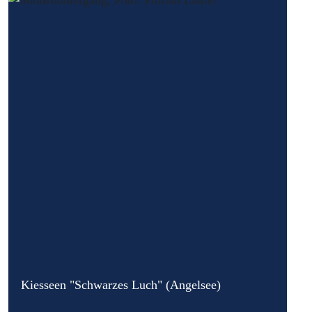
Kiesseen "Schwarzes Luch" (Angelsee)