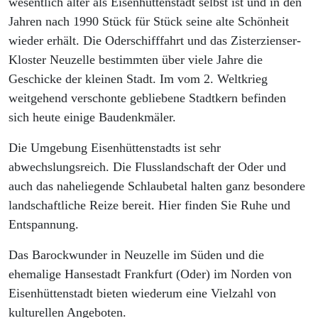
wesentlich älter als Eisenhüttenstadt selbst ist und in den
Jahren nach 1990 Stück für Stück seine alte Schönheit
wieder erhält. Die Oderschifffahrt und das Zisterzienser-
Kloster Neuzelle bestimmten über viele Jahre die
Geschicke der kleinen Stadt. Im vom 2. Weltkrieg
weitgehend verschonte gebliebene Stadtkern befinden
sich heute einige Baudenkmäler.
Die Umgebung Eisenhüttenstadts ist sehr
abwechslungsreich. Die Flusslandschaft der Oder und
auch das naheliegende Schlaubetal halten ganz besondere
landschaftliche Reize bereit. Hier finden Sie Ruhe und
Entspannung.
Das Barockwunder in Neuzelle im Süden und die
ehemalige Hansestadt Frankfurt (Oder) im Norden von
Eisenhüttenstadt bieten wiederum eine Vielzahl von
kulturellen Angeboten.