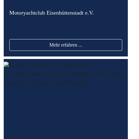
Motoryachtclub Eisenhüttenstadt e.V.
Mehr erfahren ...