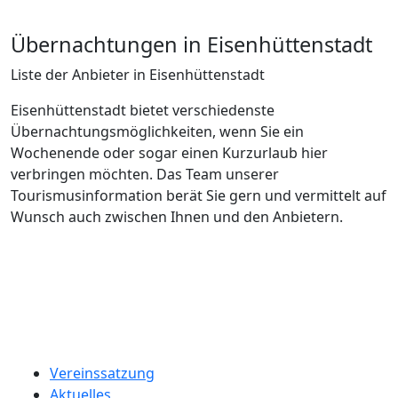
Übernachtungen in Eisenhüttenstadt
Liste der Anbieter in Eisenhüttenstadt
Eisenhüttenstadt bietet verschiedenste
Übernachtungsmöglichkeiten, wenn Sie ein
Wochenende oder sogar einen Kurzurlaub hier
verbringen möchten. Das Team unserer
Tourismusinformation berät Sie gern und vermittelt auf
Wunsch auch zwischen Ihnen und den Anbietern.
Tourismusverein Oder-Region Eisenhüttenstadt e.V.
Lindenallee 25
15890 Eisenhüttenstadt
Vereinssatzung
Aktuelles