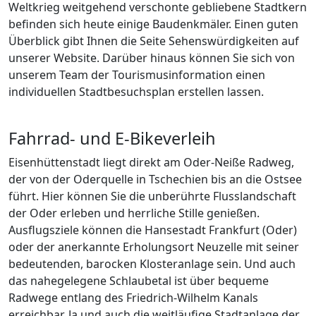
Weltkrieg weitgehend verschonte gebliebene Stadtkern
befinden sich heute einige Baudenkmäler. Einen guten
Überblick gibt Ihnen die Seite Sehenswürdigkeiten auf
unserer Website. Darüber hinaus können Sie sich von
unserem Team der Tourismusinformation einen
individuellen Stadtbesuchsplan erstellen lassen.
Fahrrad- und E-Bikeverleih
Eisenhüttenstadt liegt direkt am Oder-Neiße Radweg,
der von der Oderquelle in Tschechien bis an die Ostsee
führt. Hier können Sie die unberührte Flusslandschaft
der Oder erleben und herrliche Stille genießen.
Ausflugsziele können die Hansestadt Frankfurt (Oder)
oder der anerkannte Erholungsort Neuzelle mit seiner
bedeutenden, barocken Klosteranlage sein. Und auch
das nahegelegene Schlaubetal ist über bequeme
Radwege entlang des Friedrich-Wilhelm Kanals
erreichbar. Ja und auch die weitläufige Stadtanlage der